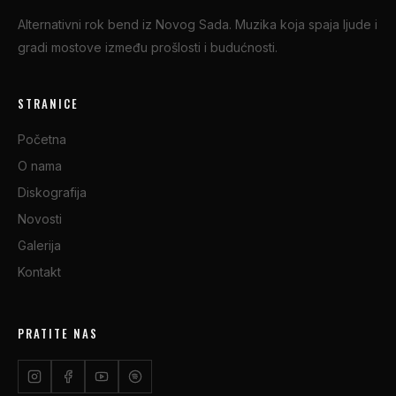
Alternativni rok bend iz Novog Sada. Muzika koja spaja ljude i
gradi mostove između prošlosti i budućnosti.
STRANICE
Početna
O nama
Diskografija
Novosti
Galerija
Kontakt
PRATITE NAS