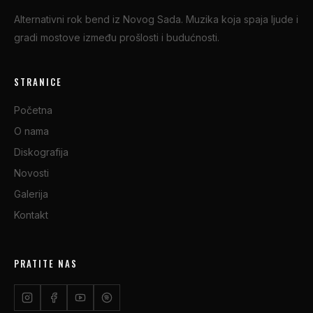
Alternativni rok bend iz Novog Sada. Muzika koja spaja ljude i
gradi mostove između prošlosti i budućnosti.
STRANICE
Početna
O nama
Diskografija
Novosti
Galerija
Kontakt
PRATITE NAS