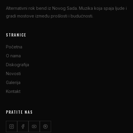
Alternativni rok bend iz Novog Sada. Muzika koja spaja ljude i
gradi mostove između prošlosti i budućnosti.
STRANICE
Početna
O nama
Diskografija
Novosti
Galerija
Kontakt
PRATITE NAS