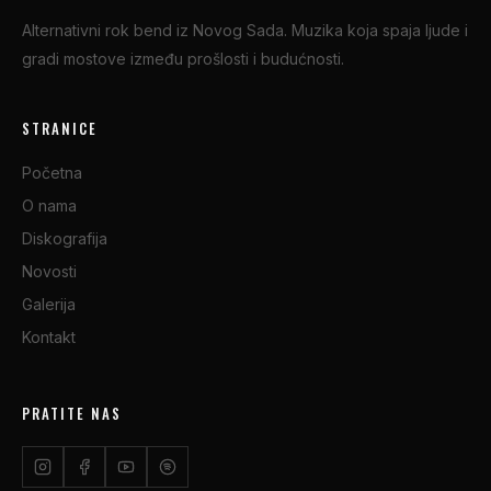
Alternativni rok bend iz Novog Sada. Muzika koja spaja ljude i
gradi mostove između prošlosti i budućnosti.
STRANICE
Početna
O nama
Diskografija
Novosti
Galerija
Kontakt
PRATITE NAS