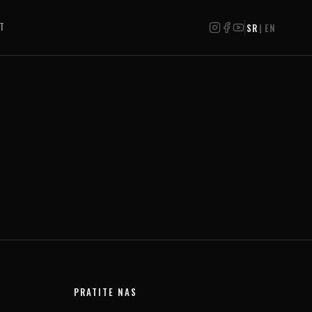
T
SR
|
EN
PRATITE NAS