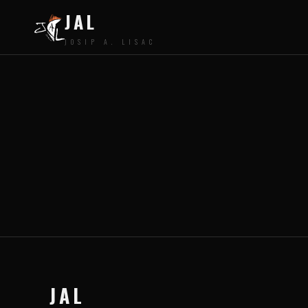
JAL
JOSIP A. LISAC
JAL