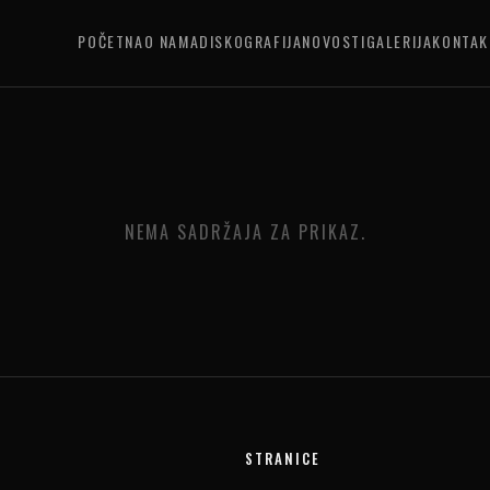
POČETNA
O NAMA
DISKOGRAFIJA
NOVOSTI
GALERIJA
KONTAK
NEMA SADRŽAJA ZA PRIKAZ.
STRANICE