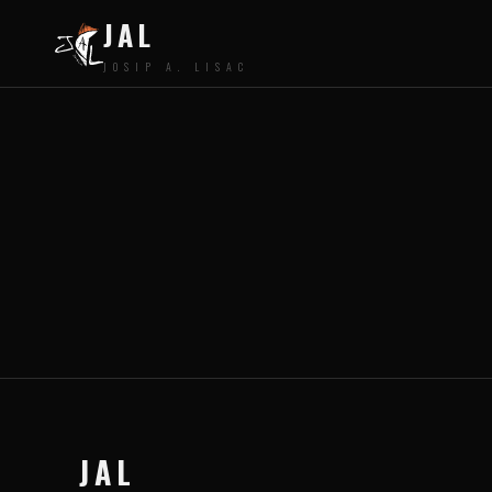
JAL
JOSIP A. LISAC
JAL