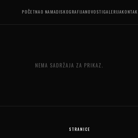
POČETNA
O NAMA
DISKOGRAFIJA
NOVOSTI
GALERIJA
KONTAK
NEMA SADRŽAJA ZA PRIKAZ.
STRANICE