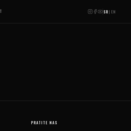
T
SR
|
EN
PRATITE NAS