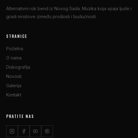
Alternativni rok bend iz Novog Sada. Muzika koja spaja ljude i
gradi mostove između prošlosti i budućnosti.
STRANICE
Početna
O nama
Diskografija
Novosti
Galerija
Kontakt
PRATITE NAS