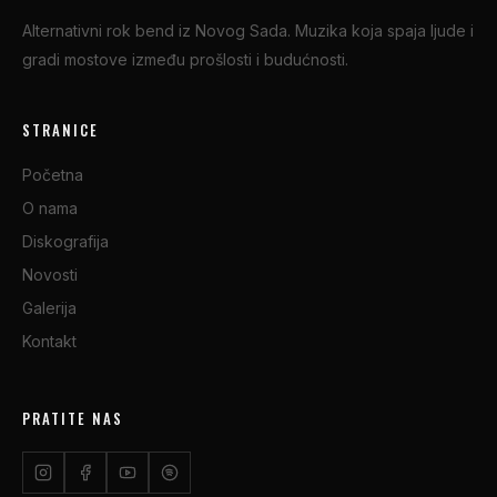
Alternativni rok bend iz Novog Sada. Muzika koja spaja ljude i
gradi mostove između prošlosti i budućnosti.
STRANICE
Početna
O nama
Diskografija
Novosti
Galerija
Kontakt
PRATITE NAS