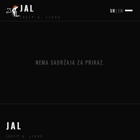
JAL
SR
|
EN
JOSIP A. LISAC
NEMA SADRŽAJA ZA PRIKAZ.
JAL
JOSIP A. LISAC