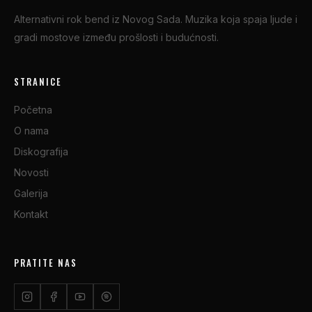
Alternativni rok bend iz Novog Sada. Muzika koja spaja ljude i
gradi mostove između prošlosti i budućnosti.
STRANICE
Početna
O nama
Diskografija
Novosti
Galerija
Kontakt
PRATITE NAS