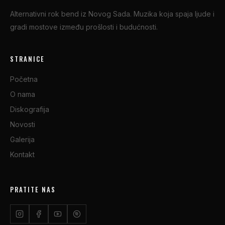
Alternativni rok bend iz Novog Sada. Muzika koja spaja ljude i
gradi mostove između prošlosti i budućnosti.
STRANICE
Početna
O nama
Diskografija
Novosti
Galerija
Kontakt
PRATITE NAS