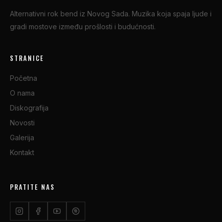
Alternativni rok bend iz Novog Sada. Muzika koja spaja ljude i
gradi mostove između prošlosti i budućnosti.
STRANICE
Početna
O nama
Diskografija
Novosti
Galerija
Kontakt
PRATITE NAS