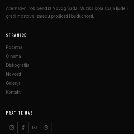
Alternativni rok bend iz Novog Sada. Muzika koja spaja ljude i
gradi mostove između prošlosti i budućnosti.
STRANICE
Početna
O nama
Diskografija
Novosti
Galerija
Kontakt
PRATITE NAS