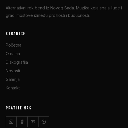
Alternativni rok bend iz Novog Sada. Muzika koja spaja ljude i
gradi mostove između prošlosti i budućnosti.
STRANICE
Početna
O nama
Diskografija
Novosti
Galerija
Kontakt
PRATITE NAS