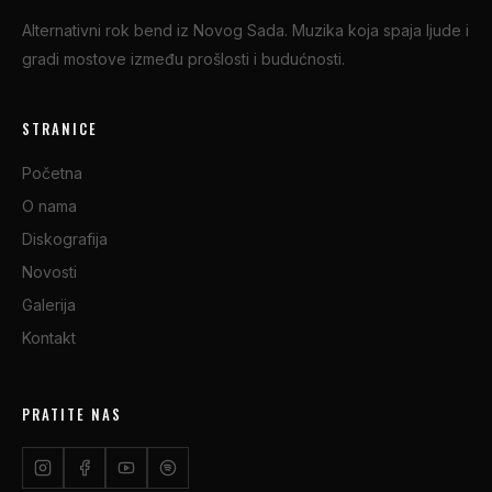
Alternativni rok bend iz Novog Sada. Muzika koja spaja ljude i
gradi mostove između prošlosti i budućnosti.
STRANICE
Početna
O nama
Diskografija
Novosti
Galerija
Kontakt
PRATITE NAS