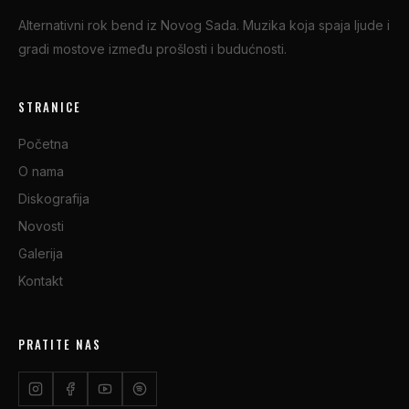
Alternativni rok bend iz Novog Sada. Muzika koja spaja ljude i
gradi mostove između prošlosti i budućnosti.
STRANICE
Početna
O nama
Diskografija
Novosti
Galerija
Kontakt
PRATITE NAS