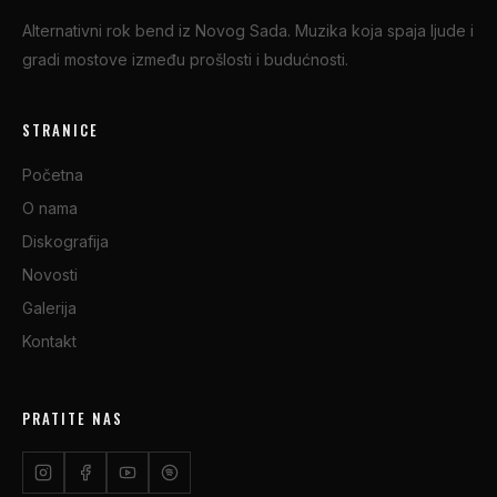
Alternativni rok bend iz Novog Sada. Muzika koja spaja ljude i
gradi mostove između prošlosti i budućnosti.
STRANICE
Početna
O nama
Diskografija
Novosti
Galerija
Kontakt
PRATITE NAS