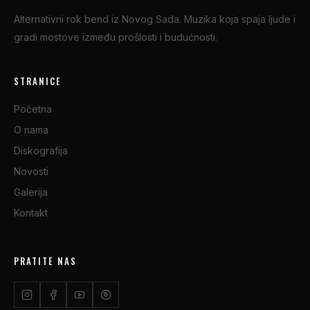
Alternativni rok bend iz Novog Sada. Muzika koja spaja ljude i
gradi mostove između prošlosti i budućnosti.
STRANICE
Početna
O nama
Diskografija
Novosti
Galerija
Kontakt
PRATITE NAS